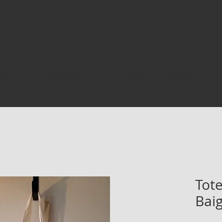
OIRE
LA BRASSERIE
JEU DE PISTE
NOS BIÈRES
Tot
Bai